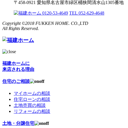
〒458-0921 愛知県名古屋市緑区桶狭間清水山1305番地
0120-53-4649
TEL 052-629-4648
Copyright ©2018 FUKKEN HOME. CO.,LTD
All Rights Reserved.
福建ホームに
来店される理由
住宅のご相談
マイホームの相談
住宅ローンの相談
土地売買の相談
リフォームの相談
土地・分譲住宅