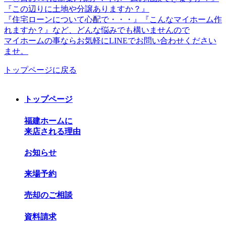
『この辺りに土地や分譲ありますか？』
『住宅ローンについて心配で・・・』『こんなマイホーム作
れますか？』など、どんな悩みでも構いませんので
マイホームの事ならお気軽にLINEでお問い合わせください
ませ。
トップページに戻る
トップページ
福建ホームに
来店される理由
お知らせ
来場予約
売却のご相談
資料請求