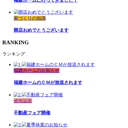
福建ホームに行ってきました！
家づくりの知識
開店おめでとうございます
RANKING
ランキング
福建ホームのお知らせ
福建ホームのＣＭが放送されます
イベント
不動産フェア開催