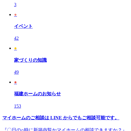
3
●
イベント
42
●
家づくりの知識
49
●
福建ホームのお知らせ
153
マイホームのご相談は LINE からでもご相談可能です。
『〇日の○時に新築内覧かマイホームの相談できますか？』