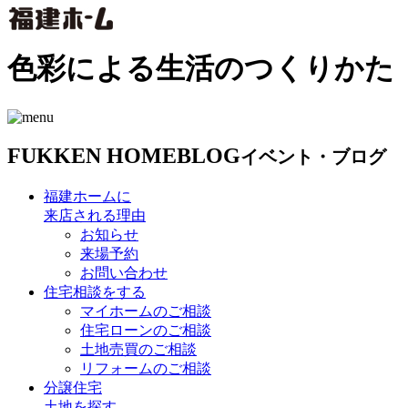
色彩による生活のつくりかた
FUKKEN HOME
BLOG
イベント・ブログ
福建ホームに
来店される理由
お知らせ
来場予約
お問い合わせ
住宅相談をする
マイホームのご相談
住宅ローンのご相談
土地売買のご相談
リフォームのご相談
分譲住宅
土地を探す