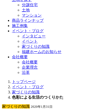
分譲住宅
土地
マンション
商品ラインナップ
施工例集
イベント・ブログ
インタビュー
イベント
家づくりの知識
福建ホームのお知らせ
会社概要
会社概要
企業理念
沿革
トップページ
イベント・ブログ
家づくりの知識
色彩による生活のつくりかた
家づくりの知識
2020年1月31日