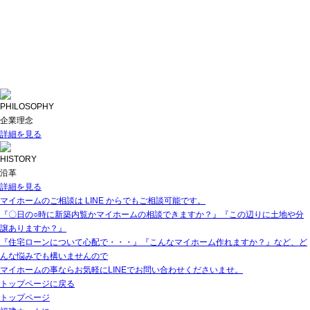
PHILOSOPHY
企業理念
詳細を見る
HISTORY
沿革
詳細を見る
マイホームのご相談は LINE からでもご相談可能です。
『〇日の○時に新築内覧かマイホームの相談できますか？』『この辺りに土地や分
譲ありますか？』
『住宅ローンについて心配で・・・』『こんなマイホーム作れますか？』など、ど
んな悩みでも構いませんので
マイホームの事ならお気軽にLINEでお問い合わせくださいませ。
トップページに戻る
トップページ