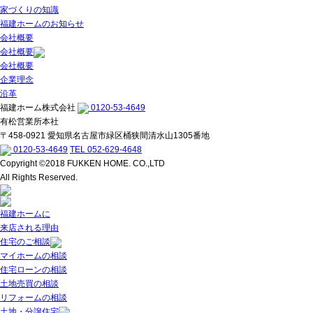
家づくりの知識
福建ホームのお知らせ
会社概要
会社概要
会社概要
企業理念
沿革
福建ホーム株式会社
0120-53-4649
有松営業所本社
〒458-0921 愛知県名古屋市緑区桶狭間清水山1305番地
0120-53-4649
TEL 052-629-4648
Copyright ©2018 FUKKEN HOME. CO.,LTD
All Rights Reserved.
福建ホームに
来店される理由
住宅のご相談
マイホームの相談
住宅ローンの相談
土地売買の相談
リフォームの相談
土地・分譲住宅