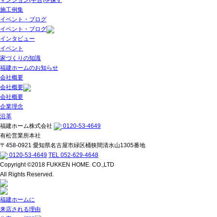
マンション(中古)を探す
施工例集
イベント・ブログ
イベント・ブログ
インタビュー
イベント
家づくりの知識
福建ホームのお知らせ
会社概要
会社概要
会社概要
企業理念
沿革
福建ホーム株式会社
0120-53-4649
有松営業所本社
〒458-0921 愛知県名古屋市緑区桶狭間清水山1305番地
0120-53-4649
TEL 052-629-4648
Copyright ©2018 FUKKEN HOME. CO.,LTD
All Rights Reserved.
福建ホームに
来店される理由