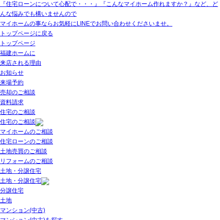
『住宅ローンについて心配で・・・』『こんなマイホーム作れますか？』など、ど
んな悩みでも構いませんので
マイホームの事ならお気軽にLINEでお問い合わせくださいませ。
トップページに戻る
トップページ
福建ホームに
来店される理由
お知らせ
来場予約
売却のご相談
資料請求
住宅のご相談
住宅のご相談
マイホームのご相談
住宅ローンのご相談
土地売買のご相談
リフォームのご相談
土地・分譲住宅
土地・分譲住宅
分譲住宅
土地
マンション(中古)