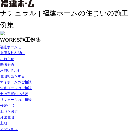
ナチュラル | 福建ホームの住まいの施工
例集
WORKS
施工例集
福建ホームに
来店される理由
お知らせ
来場予約
お問い合わせ
住宅相談をする
マイホームのご相談
住宅ローンのご相談
土地売買のご相談
リフォームのご相談
分譲住宅
土地を探す
分譲住宅
土地
マンション