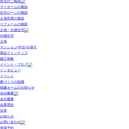
住宅のご相談
マイホームの相談
住宅ローンの相談
土地売買の相談
リフォームの相談
土地・分譲住宅
分譲住宅
土地
マンション(中古)を探す
商品ラインナップ
施工例集
イベント・ブログ
インタビュー
イベント
家づくりの知識
福建ホームのお知らせ
会社概要
会社概要
企業理念
沿革
お知らせ
お問い合わせ
来場予約