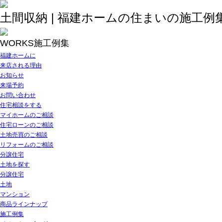
土間収納 | 福建ホームの住まいの施工例
WORKS
施工例集
福建ホームに
来店される理由
お知らせ
来場予約
お問い合わせ
住宅相談をする
マイホームのご相談
住宅ローンのご相談
土地売買のご相談
リフォームのご相談
分譲住宅
土地を探す
分譲住宅
土地
マンション
商品ラインナップ
施工例集