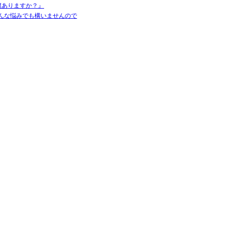
譲ありますか？』
んな悩みでも構いませんので