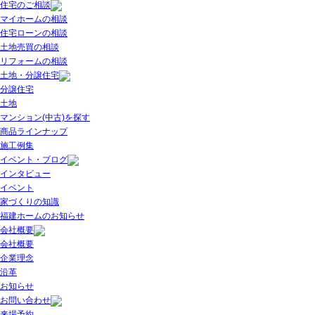
住宅のご相談
マイホームの相談
住宅ローンの相談
土地売買の相談
リフォームの相談
土地・分譲住宅
分譲住宅
土地
マンション(中古)を探す
商品ラインナップ
施工例集
イベント・ブログ
インタビュー
イベント
家づくりの知識
福建ホームのお知らせ
会社概要
会社概要
企業理念
沿革
お知らせ
お問い合わせ
来場予約