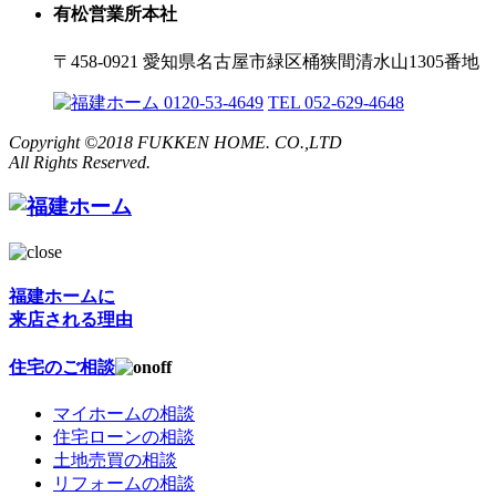
有松営業所本社
〒458-0921 愛知県名古屋市緑区桶狭間清水山1305番地
0120-53-4649
TEL 052-629-4648
Copyright ©2018 FUKKEN HOME. CO.,LTD
All Rights Reserved.
福建ホームに
来店される理由
住宅のご相談
マイホームの相談
住宅ローンの相談
土地売買の相談
リフォームの相談