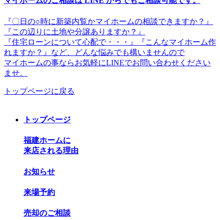
マイホームのご相談は LINE からでもご相談可能です。
『〇日の○時に新築内覧かマイホームの相談できますか？』
『この辺りに土地や分譲ありますか？』
『住宅ローンについて心配で・・・』『こんなマイホーム作
れますか？』など、どんな悩みでも構いませんので
マイホームの事ならお気軽にLINEでお問い合わせください
ませ。
トップページに戻る
トップページ
福建ホームに
来店される理由
お知らせ
来場予約
売却のご相談