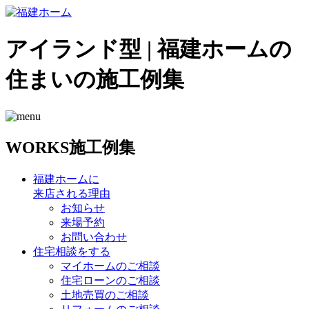
アイランド型 | 福建ホームの
住まいの施工例集
WORKS
施工例集
福建ホームに
来店される理由
お知らせ
来場予約
お問い合わせ
住宅相談をする
マイホームのご相談
住宅ローンのご相談
土地売買のご相談