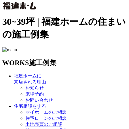
30~39坪 | 福建ホームの住まい
の施工例集
WORKS
施工例集
福建ホームに
来店される理由
お知らせ
来場予約
お問い合わせ
住宅相談をする
マイホームのご相談
住宅ローンのご相談
土地売買のご相談