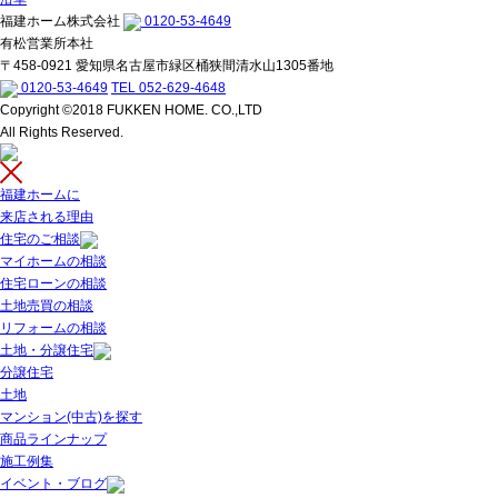
福建ホーム株式会社
0120-53-4649
有松営業所本社
〒458-0921 愛知県名古屋市緑区桶狭間清水山1305番地
0120-53-4649
TEL 052-629-4648
Copyright ©2018 FUKKEN HOME. CO.,LTD
All Rights Reserved.
福建ホームに
来店される理由
住宅のご相談
マイホームの相談
住宅ローンの相談
土地売買の相談
リフォームの相談
土地・分譲住宅
分譲住宅
土地
マンション(中古)を探す
商品ラインナップ
施工例集
イベント・ブログ