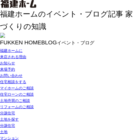
福建ホームのイベント・ブログ記事 家
づくりの知識
FUKKEN HOME
BLOG
イベント・ブログ
福建ホームに
来店される理由
お知らせ
来場予約
お問い合わせ
住宅相談をする
マイホームのご相談
住宅ローンのご相談
土地売買のご相談
リフォームのご相談
分譲住宅
土地を探す
分譲住宅
土地
マンション