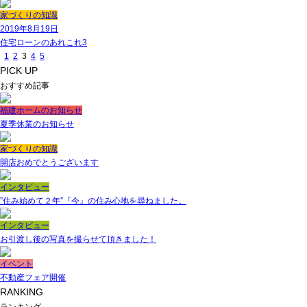
家づくりの知識
2019年8月19日
住宅ローンのあれこれ3
1
2
3
4
5
PICK UP
おすすめ記事
福建ホームのお知らせ
夏季休業のお知らせ
家づくりの知識
開店おめでとうございます
インタビュー
”住み始めて２年”『今』の住み心地を尋ねました。
インタビュー
お引渡し後の写真を撮らせて頂きました！
イベント
不動産フェア開催
RANKING