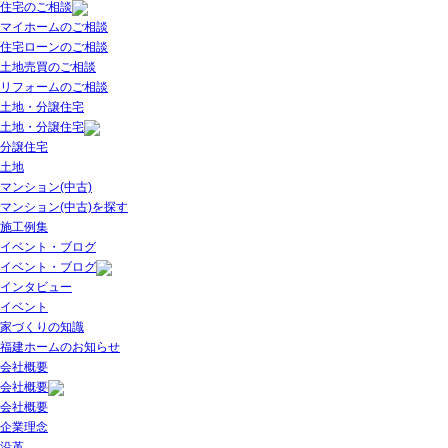
住宅のご相談
マイホームのご相談
住宅ローンのご相談
土地売買のご相談
リフォームのご相談
土地・分譲住宅
土地・分譲住宅
分譲住宅
土地
マンション(中古)
マンション(中古)を探す
施工例集
イベント・ブログ
イベント・ブログ
インタビュー
イベント
家づくりの知識
福建ホームのお知らせ
会社概要
会社概要
会社概要
企業理念
沿革