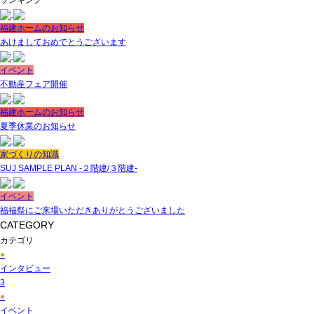
ランキング
福建ホームのお知らせ
あけましておめでとうございます
イベント
不動産フェア開催
福建ホームのお知らせ
夏季休業のお知らせ
家づくりの知識
SUJ SAMPLE PLAN -２階建/３階建-
イベント
福福祭にご来場いただきありがとうございました
CATEGORY
カテゴリ
●
インタビュー
3
●
イベント