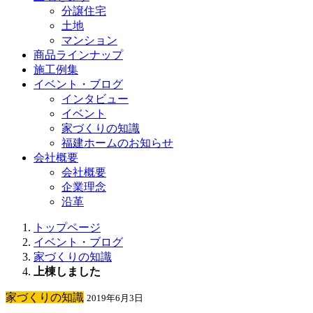
分譲住宅
土地
マンション
商品ラインナップ
施工例集
イベント・ブログ
インタビュー
イベント
家づくりの知識
福建ホームのお知らせ
会社概要
会社概要
企業理念
沿革
トップページ
イベント・ブログ
家づくりの知識
上棟しました
家づくりの知識
2019年6月3日