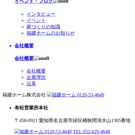
イベント・ブログ
インタビュー
イベント
家づくりの知識
福建ホームのお知らせ
会社概要
会社概要
会社概要
企業理念
沿革
福建ホーム株式会社
0120-53-4649
有松営業所本社
〒458-0921 愛知県名古屋市緑区桶狭間清水山1305番地
0120-53-4649
TEL 052-629-4648