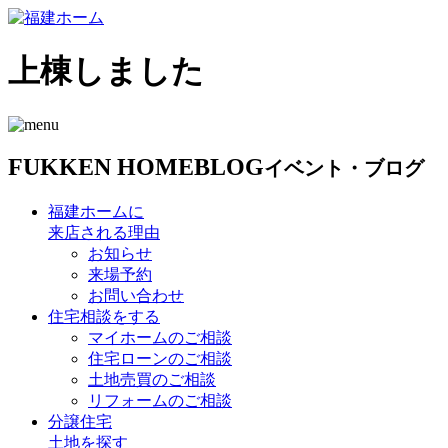
上棟しました
FUKKEN HOME
BLOG
イベント・ブログ
福建ホームに
来店される理由
お知らせ
来場予約
お問い合わせ
住宅相談をする
マイホームのご相談
住宅ローンのご相談
土地売買のご相談
リフォームのご相談
分譲住宅
土地を探す