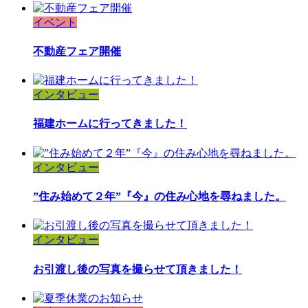
イベント
不動産フェア開催
インタビュー
福建ホームに行ってきました！
インタビュー
”住み始めて２年”『今』の住み心地を尋ねました。
インタビュー
お引渡し後の写真を撮らせて頂きました！