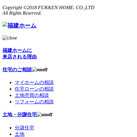
Copyright ©2018 FUKKEN HOME. CO.,LTD
All Rights Reserved.
福建ホームに
来店される理由
住宅のご相談
マイホームの相談
住宅ローンの相談
土地売買の相談
リフォームの相談
土地・分譲住宅
分譲住宅
土地