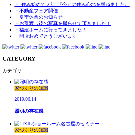
・”住み始めて２年”『今』の住み心地を尋ねました。
・不動産フェア開催
・夏季休業のお知らせ
・お引渡し後の写真を撮らせて頂きました！
・福建ホームに行ってきました！
・開店おめでとうございます
CATEGORY
カテゴリ
家づくりの知識
2019.06.14
照明の存在感
家づくりの知識