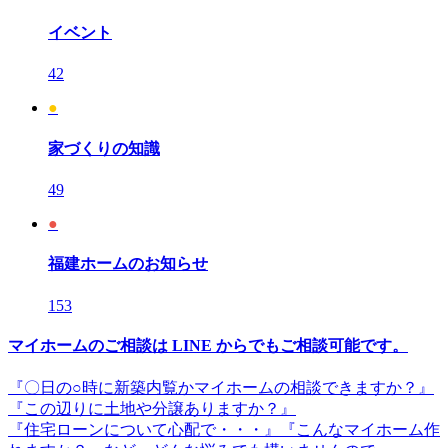
イベント
42
●
家づくりの知識
49
●
福建ホームのお知らせ
153
マイホームのご相談は LINE からでもご相談可能です。
『〇日の○時に新築内覧かマイホームの相談できますか？』
『この辺りに土地や分譲ありますか？』
『住宅ローンについて心配で・・・』『こんなマイホーム作