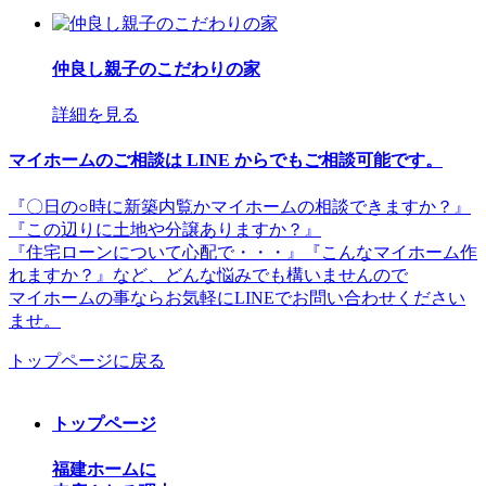
仲良し親子のこだわりの家
詳細を見る
マイホームのご相談は LINE からでもご相談可能です。
『〇日の○時に新築内覧かマイホームの相談できますか？』
『この辺りに土地や分譲ありますか？』
『住宅ローンについて心配で・・・』『こんなマイホーム作
れますか？』など、どんな悩みでも構いませんので
マイホームの事ならお気軽にLINEでお問い合わせください
ませ。
トップページに戻る
トップページ
福建ホームに