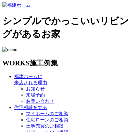
シンプルでかっこいいリビン
グがあるお家
WORKS
施工例集
福建ホームに
来店される理由
お知らせ
来場予約
お問い合わせ
住宅相談をする
マイホームのご相談
住宅ローンのご相談
土地売買のご相談