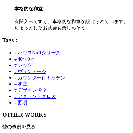
本格的な和室
玄関入ってすぐ、本格的な和室が設けられています。
ちょっとしたお茶会も楽しめそう。
Tags：
# ハウスNo.1シリーズ
# 40~49坪
# シック
# ヴィンテージ
# カウンター付キッチン
# 和室
# デザイン階段
# アクセントクロス
# 照明
OTHER WORKS
他の事例を見る