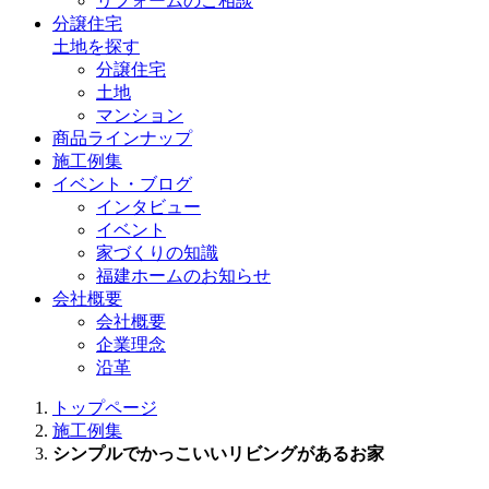
リフォームのご相談
分譲住宅
土地を探す
分譲住宅
土地
マンション
商品ラインナップ
施工例集
イベント・ブログ
インタビュー
イベント
家づくりの知識
福建ホームのお知らせ
会社概要
会社概要
企業理念
沿革
トップページ
施工例集
シンプルでかっこいいリビングがあるお家