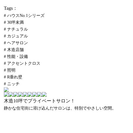
Tags：
# ハウスNo.1シリーズ
# 30坪未満
# ナチュラル
# カジュアル
# ヘアサロン
# 木造店舗
# 性能・設備
# アクセントクロス
# 照明
# R垂れ壁
# ニッチ
木造10坪でプライベートサロン！
静かな住宅街に溶け込んだサロンは、特別でやさしい空間。
この家の特徴について