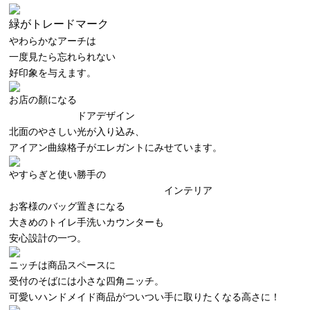
緑がトレードマーク
やわらかなアーチは
一度見たら忘れられない
好印象を与えます。
お店の顏になる
ドアデザイン
北面のやさしい光が入り込み、
アイアン曲線格子がエレガントにみせています。
やすらぎと使い勝手の
インテリア
お客様のバッグ置きになる
大きめのトイレ手洗いカウンターも
安心設計の一つ。
ニッチは商品スペースに
受付のそばには小さな四角ニッチ。
可愛いハンドメイド商品がついつい手に取りたくなる高さに！