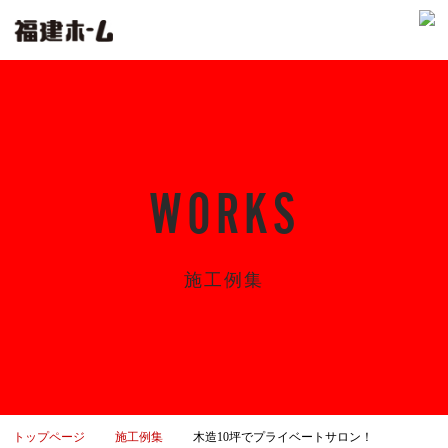
WORKS
施工例集
トップページ
施工例集
木造10坪でプライベートサロン！