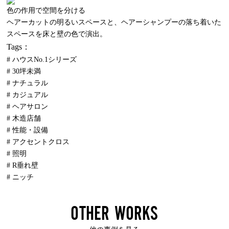
色の作用で空間を分ける
ヘアーカットの明るいスペースと、ヘアーシャンプーの落ち着いた
スペースを床と壁の色で演出。
Tags：
# ハウスNo.1シリーズ
# 30坪未満
# ナチュラル
# カジュアル
# ヘアサロン
# 木造店舗
# 性能・設備
# アクセントクロス
# 照明
# R垂れ壁
# ニッチ
OTHER WORKS