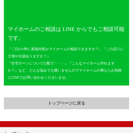
マイホームのご相談は LINE からでもご相談可能
です。
『〇日の○時に新築内覧かマイホームの相談できますか？』『この辺りに
土地や分譲ありますか？』
『住宅ローンについて心配で・・・』『こんなマイホーム作れます
か？』など、どんな悩みでも構いませんので
マイホームの事ならお気軽
にLINEでお問い合わせくださいませ。
トップページに戻る